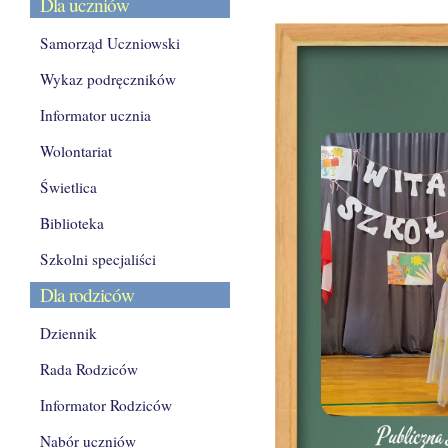
Dla uczniów
Samorząd Uczniowski
Wykaz podręczników
Informator ucznia
Wolontariat
Świetlica
Biblioteka
Szkolni specjaliści
Dla rodziców
Dziennik
Rada Rodziców
Informator Rodziców
Nabór uczniów