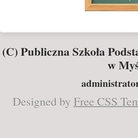
(C) Publiczna Szkoła Pods
w Myś
administrator
Designed by
Free CSS Tem