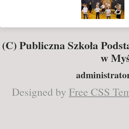
(C) Publiczna Szkoła Pods
w Myś
administrator
Designed by
Free CSS Tem